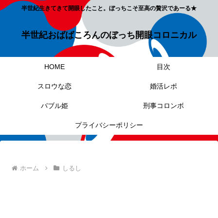
半世紀生きてきて開眼したこと。ぼっちこそ至高の贅沢であーる★
半世紀おばばころんのぼっち開眼コロニカル
HOME
目次
スロウな恋
婚活レポ
バブル姫
刑事コロンボ
プライバシーポリシー
ホーム
しるし