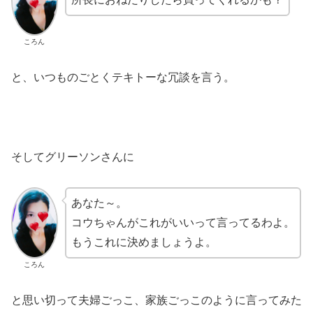
ころん
と、いつものごとくテキトーな冗談を言う。
そしてグリーソンさんに
あなた～。
コウちゃんがこれがいいって言ってるわよ。
もうこれに決めましょうよ。
ころん
と思い切って夫婦ごっこ、家族ごっこのように言ってみた