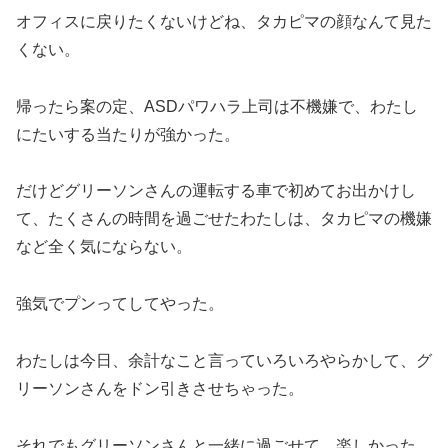
オフィスに戻りたくないけどね、タカピマの顔なんて見た
くない。
帰ったら案の定、ASDパワハラ上司は不機嫌で、わたし
にたいする当たりが強かった。
だけどグリーソンさんの運転する車で初めてお出かけし
て、たくさんの時間を過ごせたわたしは、タカピマの機嫌
など全く気にならない。
強気でプンってしてやった。
わたしは今日、余計なこと言っていろいろやらかして、グ
リーソンさんをドン引きさせちゃった。
それでもグリーソンさんと一緒に過ごせて、楽しかった