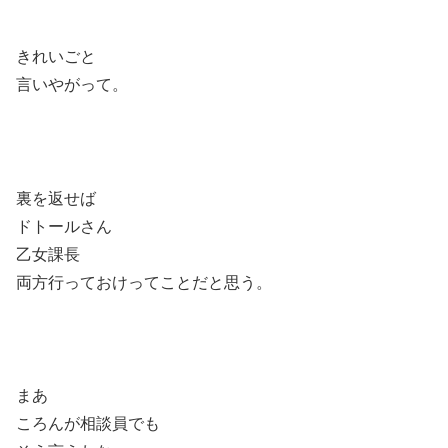
きれいごと
言いやがって。
裏を返せば
ドトールさん
乙女課長
両方行っておけってことだと思う。
まあ
ころんが相談員でも