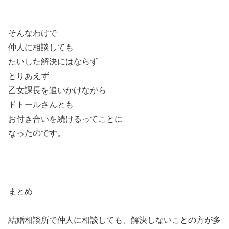
そんなわけで
仲人に相談しても
たいした解決にはならず
とりあえず
乙女課長を追いかけながら
ドトールさんとも
お付き合いを続けるってことに
なったのです。
まとめ
結婚相談所で仲人に相談しても、解決しないことの方が多