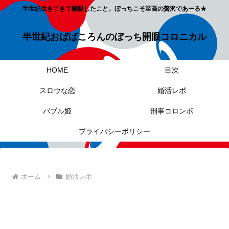
半世紀生きてきて開眼したこと。ぼっちこそ至高の贅沢であーる★
半世紀おばばころんのぼっち開眼コロニカル
HOME
目次
スロウな恋
婚活レポ
バブル姫
刑事コロンボ
プライバシーポリシー
ホーム
婚活レポ