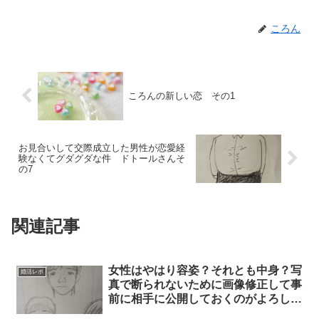
ころん
ころんの新しい恋 その1
お見合いして交際成立した男性が恋愛経
験なくてグダグダな件 ドトールさんそ
の7
関連記事
女性はやはり容姿？それとも中身？写
婚活レポ
真で断られないために画像修正して事
前に相手に公開しておくのがよろし
エイジさん-3