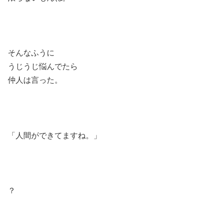
そんなふうに
うじうじ悩んでたら
仲人は言った。
「人間ができてますね。」
？