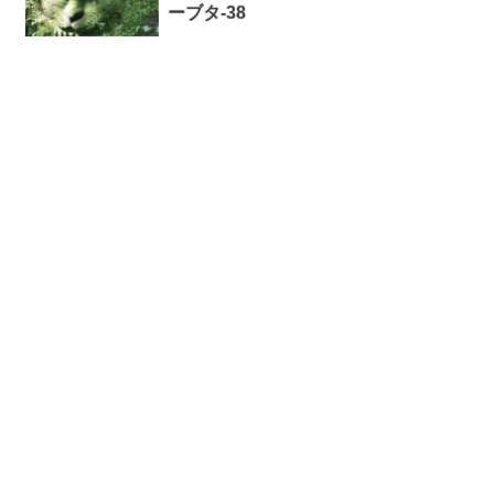
ーブタ-38