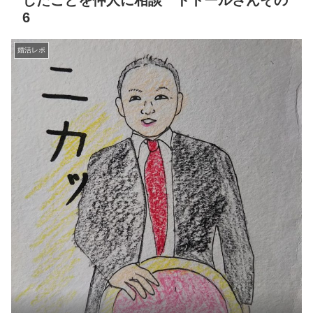
したことを仲人に相談 ドトールさんその
6
婚活レポ