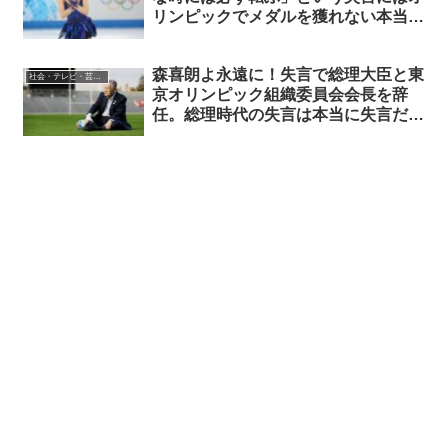
リンピックでメダルを獲れない本当の
理由がこめられていた
森喜朗よ永遠に！失言で総理大臣と東
社会・テレビ・芸能評
京オリンピック組織委員会会長を辞
任。総理時代の失言は本当に失言だっ
たのかを詳しく解説 後編