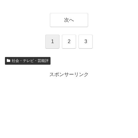
次へ
1
2
3
社会・テレビ・芸能評
スポンサーリンク