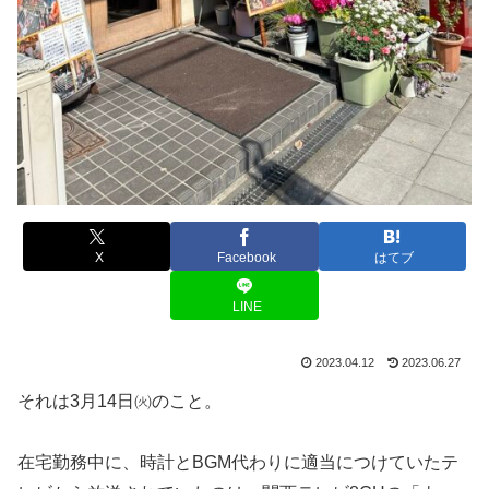
X
Facebook
はてブ
LINE
2023.04.12
2023.06.27
それは3月14日㈫のこと。
在宅勤務中に、時計とBGM代わりに適当につけていたテ