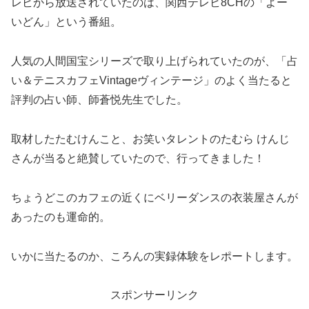
レビから放送されていたのは、関西テレビ8CHの「よー
いどん」という番組。
人気の人間国宝シリーズで取り上げられていたのが、「占
い＆テニスカフェVintageヴィンテージ」のよく当たると
評判の占い師、師蒼悦先生でした。
取材したたむけんこと、お笑いタレントのたむら けんじ
さんが当ると絶賛していたので、行ってきました！
ちょうどこのカフェの近くにベリーダンスの衣装屋さんが
あったのも運命的。
いかに当たるのか、ころんの実録体験をレポートします。
スポンサーリンク