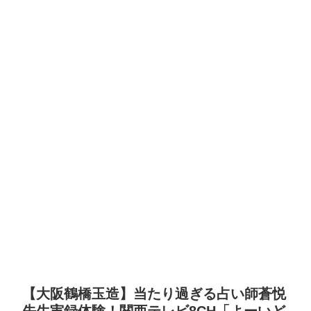
【大阪鶴橋玉造】当たり過ぎる占い師蒼悦