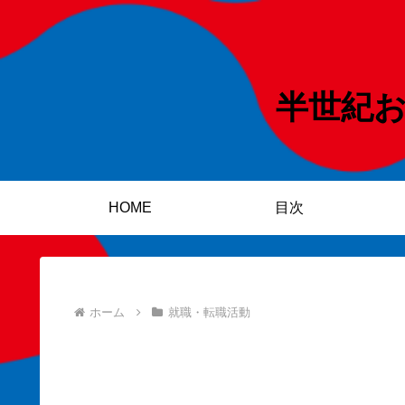
半世紀
HOME
目次
ホーム
就職・転職活動