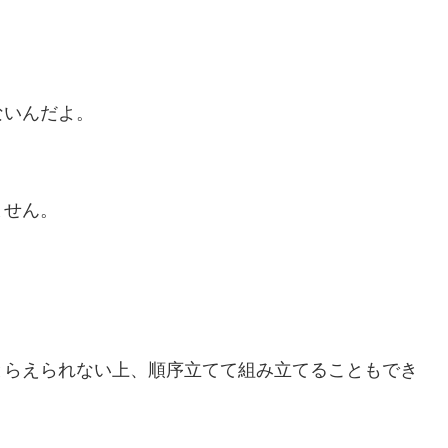
。
ないんだよ。
ません。
とらえられない上、順序立てて組み立てることもでき