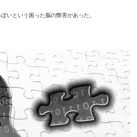
っぽいという困った脳の弊害があった。