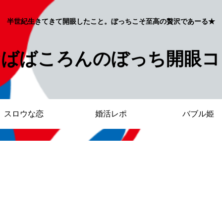
半世紀生きてきて開眼したこと。ぼっちこそ至高の贅沢であーる★
おばばころんのぼっち開眼コ
スロウな恋
婚活レポ
バブル姫