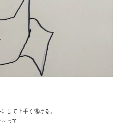
いにして上手く逃げる。
な～って。