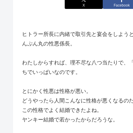
X
Facebook
ヒトラー所長に内緒で取引先と宴会をしよう
んぷん丸の性悪係長。
わたしからすれば、理不尽な八つ当たりで、
ちでいっぱいなのです。
とにかく性悪は性格が悪い。
どうやったら人間こんなに性格が悪くなるの
この性格でよく結婚できたよね。
ヤンキー結婚で若かったからだろうな。