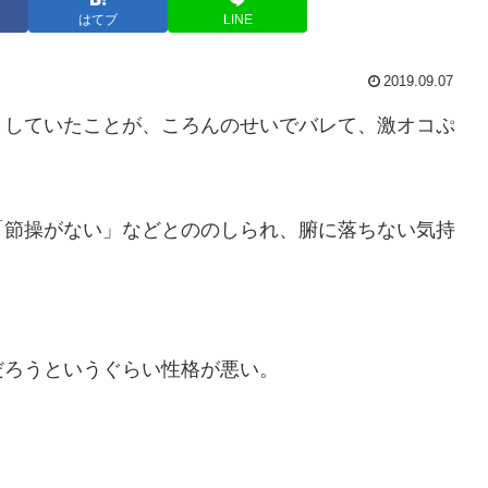
はてブ
LINE
2019.09.07
としていたことが、ころんのせいでバレて、激オコぷ
「節操がない」などとののしられ、腑に落ちない気持
だろうというぐらい性格が悪い。