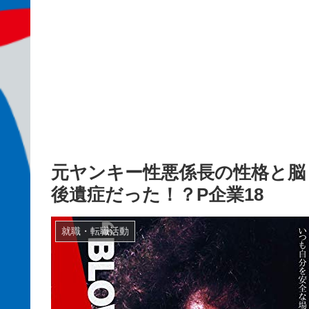
元ヤンキー性悪係長の性格と脳
後遺症だった！？P企業18
就職・転職活動