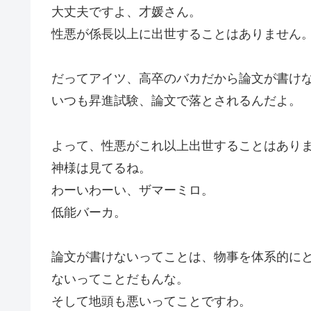
大丈夫ですよ、才媛さん。
性悪が係長以上に出世することはありません
だってアイツ、高卒のバカだから論文が書け
いつも昇進試験、論文で落とされるんだよ。
よって、性悪がこれ以上出世することはあり
神様は見てるね。
わーいわーい、ザマーミロ。
低能バーカ。
論文が書けないってことは、物事を体系的に
ないってことだもんな。
そして地頭も悪いってことですわ。