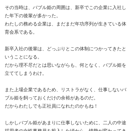
その当時は、バブル姫の周囲は、新卒でこの企業に入社し
た年下の後輩が多かった。
わたしの務める企業は、まだまだ年功序列が生きている体
育会系である。
新卒入社の後輩は、どっぷりとこの体制につかってきたと
いうことになる。
だから理不尽だとは思いながらも、何となく、バブル姫を
立ててしまうわけ。
また上場企業であるため、リストラがなく、仕事しないバ
ブル姫を飼っておくだけの余裕があるのだ。
だからわたしでも正社員になれたのかもね！
しかしバブル姫があまりに仕事しないために、二人の中途
採用者の女性事務員を投入した頃から、情勢が変わってき