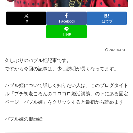
X
Facebook
はてブ
LINE
2020.03.31
久しぶりのバブル姫記事です。
ですから今回の記事は、少し説明が長くなってます。
バブル姫について詳しく知りたい人は、このブログタイト
ル「プチ初老ころんのコロコロ婚活講義」の下にある固定
ページ「バブル姫」をクリックすると最初から読めます。
バブル姫の似顔絵