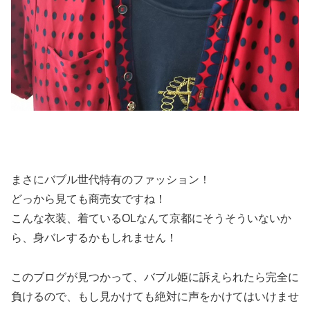
まさにバブル世代特有のファッション！
どっから見ても商売女ですね！
こんな衣装、着ているOLなんて京都にそうそういないか
ら、身バレするかもしれません！
このブログが見つかって、バブル姫に訴えられたら完全に
負けるので、もし見かけても絶対に声をかけてはいけませ