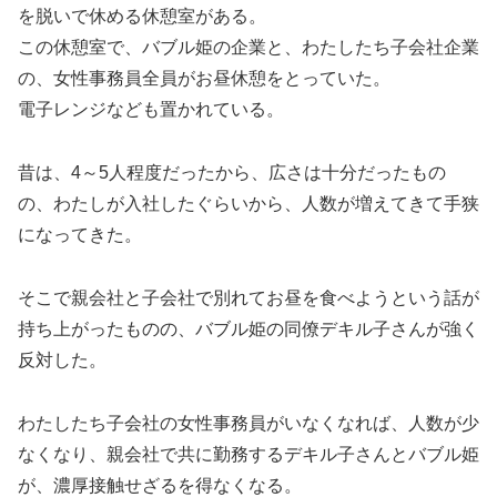
を脱いで休める休憩室がある。
この休憩室で、バブル姫の企業と、わたしたち子会社企業
の、女性事務員全員がお昼休憩をとっていた。
電子レンジなども置かれている。
昔は、4～5人程度だったから、広さは十分だったもの
の、わたしが入社したぐらいから、人数が増えてきて手狭
になってきた。
そこで親会社と子会社で別れてお昼を食べようという話が
持ち上がったものの、バブル姫の同僚デキル子さんが強く
反対した。
わたしたち子会社の女性事務員がいなくなれば、人数が少
なくなり、親会社で共に勤務するデキル子さんとバブル姫
が、濃厚接触せざるを得なくなる。