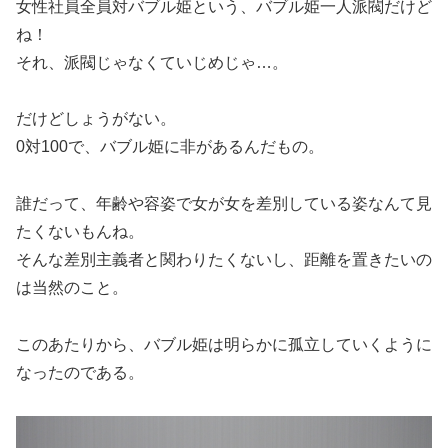
女性社員全員対バブル姫という、バブル姫一人派閥だけど
ね！
それ、派閥じゃなくていじめじゃ…。
だけどしょうがない。
0対100で、バブル姫に非があるんだもの。
誰だって、年齢や容姿で女が女を差別している姿なんて見
たくないもんね。
そんな差別主義者と関わりたくないし、距離を置きたいの
は当然のこと。
このあたりから、バブル姫は明らかに孤立していくように
なったのである。