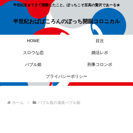
半世紀生きてきて開眼したこと。ぼっちこそ至高の贅沢であーる★
半世紀おばばころんのぼっち開眼コロニカル
HOME
目次
スロウな恋
婚活レポ
バブル姫
刑事コロンボ
プライバシーポリシー
ホーム
バブル負の遺産バブル姫