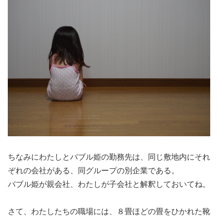
ちなみにわたしとバブル姫の勤務先は、同じ敷地内にそれ
ぞれの会社がある、同グループの別企業である。
バブル姫が親会社、わたしが子会社と解釈しておいてね。
さて、わたしたちの職場には、８畳ほどの畳をひかれた靴