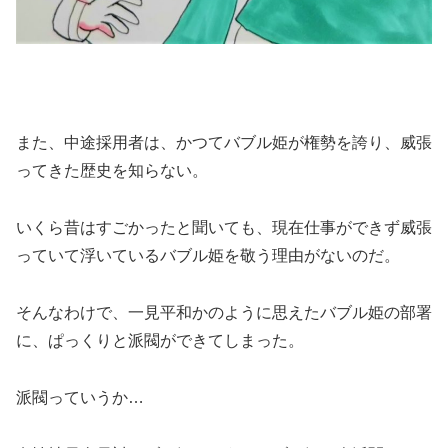
また、中途採用者は、かつてバブル姫が権勢を誇り、威張
ってきた歴史を知らない。
いくら昔はすごかったと聞いても、現在仕事ができず威張
っていて浮いているバブル姫を敬う理由がないのだ。
そんなわけで、一見平和かのように思えたバブル姫の部署
に、ぱっくりと派閥ができてしまった。
派閥っていうか…