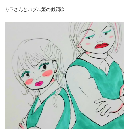
カラさんとバブル姫の似顔絵