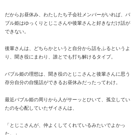
だからお昼休み、わたしたち子会社メンバーがいれば、バ
ブル姫はゆっくりとじこさんや後輩さんと好きなだけ話が
できない。
後輩さんは、どちらかというと自分から話をふるというよ
り、聞き役にまわり、誰とでも打ち解けるタイプ。
バブル姫の理想は、聞き役のとじこさんと後輩さんに思う
存分自分の自慢話ができるお昼休みだったってわけ。
最近バブル姫の周りから人がサーッとひいて、孤立してい
たのを心配していたザイさんは、
「とじこさんが、仲よくしてくれているみたいでよかっ
た。」