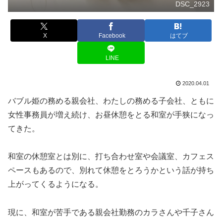
DSC_2923
X
Facebook
はてブ
LINE
2020.04.01
バブル姫の務める親会社、わたしの務める子会社、ともに
女性事務員が増え続け、お昼休憩をとる和室が手狭になっ
てきた。
和室の休憩室とは別に、打ち合わせ室や会議室、カフェス
ペースもあるので、別れて休憩をとろうかという話が持ち
上がってくるようになる。
現に、和室が苦手である親会社勤務のカラさんや千子さん