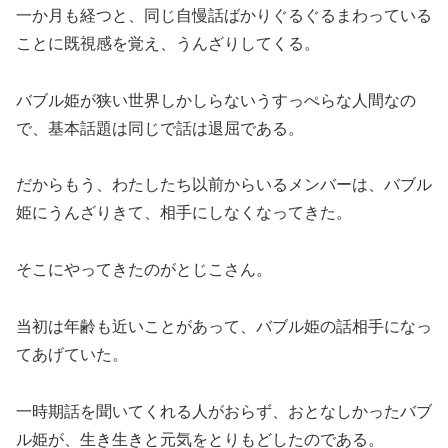
一か月も経つと、同じ自慢話ばかりぐるぐるまわっている
ことに既視感を覚え、うんざりしてくる。
バブル姫が狭い世界しかしらないうすっぺらな人間なの
で、基本話題は同じで話は退屈である。
だからもう、わたしたち以前からいるメンバーは、バブル
姫にうんざりきて、相手にしなくなってきた。
そこにやってきたのがとじこさん。
当初は年齢も近いことがあって、バブル姫の話相手になっ
てあげていた。
一時期話を聞いてくれる人がおらず、おとなしかったバブ
ル姫が、生き生きと元気をとりもどしたのである。