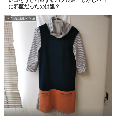
い出そうと画策するバブル姫 しかし本当
に邪魔だったのは誰？
バブル負の遺産バブル姫