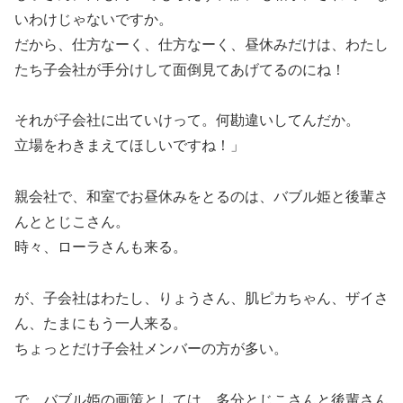
いわけじゃないですか。
だから、仕方なーく、仕方なーく、昼休みだけは、わたし
たち子会社が手分けして面倒見てあげてるのにね！
それが子会社に出ていけって。何勘違いしてんだか。
立場をわきまえてほしいですね！」
親会社で、和室でお昼休みをとるのは、バブル姫と後輩さ
んととじこさん。
時々、ローラさんも来る。
が、子会社はわたし、りょうさん、肌ピカちゃん、ザイさ
ん、たまにもう一人来る。
ちょっとだけ子会社メンバーの方が多い。
で、バブル姫の画策としては、多分とじこさんと後輩さん