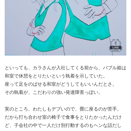
といっても、カラさんが入社してくる前から、バブル姫は
和室で休憩をとりたいという執着を示していた。
座って足をのばせる和室がどうしてもいいんだとさ。
その執着が、こだわりの強い発達障害っぽい。
実のところ、わたしもデブいので、畳に座るのが苦手。
だから打ち合わせ室の椅子で食事をとりたかったんだけ
ど、子会社の中で一人だけ別行動するのもヘンな話だし