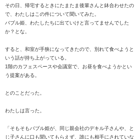
その日、帰宅するときにたまたま後輩さんと鉢合わせたの
で、わたしはこの件について聞いてみた。
バブル姫、わたしたちに出ていけと言ってませんでした
か？とな。
すると、和室が手狭になってきたので、別れて食べようと
いう話が持ち上がっている。
1階のカフェスペースや会議室で、お昼を食べようかとい
う提案がある。
とのことだった。
わたしは言った。
「そもそもバブル姫が、同じ親会社のデキル子さんや、と
じ子さんに口も聞いてもらえず、誰にも相手にされていな