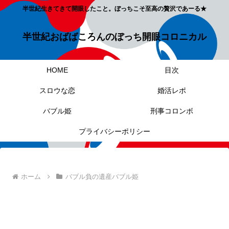
半世紀生きてきて開眼したこと。ぼっちこそ至高の贅沢であーる★
半世紀おばばころんのぼっち開眼コロニカル
HOME
目次
スロウな恋
婚活レポ
バブル姫
刑事コロンボ
プライバシーポリシー
ホーム
バブル負の遺産バブル姫