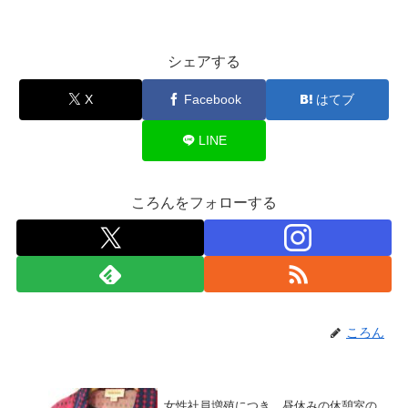
シェアする
X
Facebook
はてブ
LINE
ころんをフォローする
ころん
女性社員増殖につき、昼休みの休憩室の