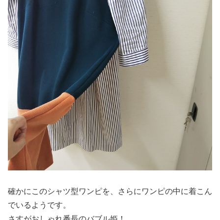
確かにこのシャツ型ワンピを、さらにワンピの中に着こん
でいるようです。
さすがおしゃれ番長のバブル姫！