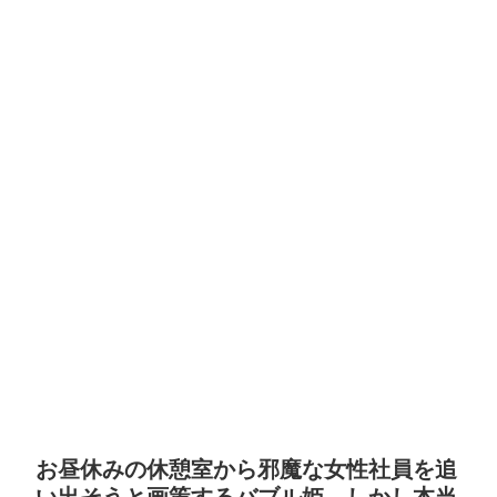
お昼休みの休憩室から邪魔な女性社員を追