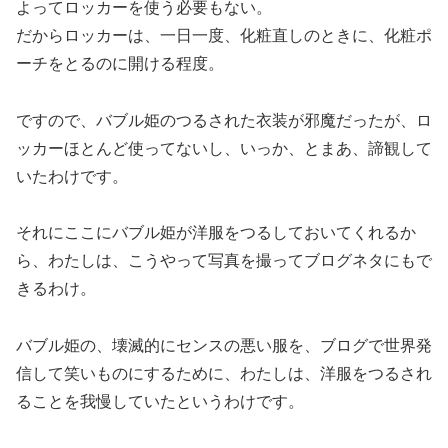
よってロッカーを使う必要もない。
だからロッカーは、一日一度、化粧直しのときに、化粧ポ
ーチをとるのに開ける程度。
ですので、バブル姫のつるされた衣装が邪魔だったが、ロ
ッカーほとんど使ってないし、いっか、とまあ、諦観して
いたわけです。
それにここにバブル姫が洋服をつるしておいてくれるか
ら、わたしは、こうやって写真を撮ってブログネタにもで
きるわけ。
バブル姫の、壊滅的にセンスの悪い服を、ブログで世界発
信して笑いものにするために、わたしは、洋服をつるされ
ることを我慢していたというわけです。