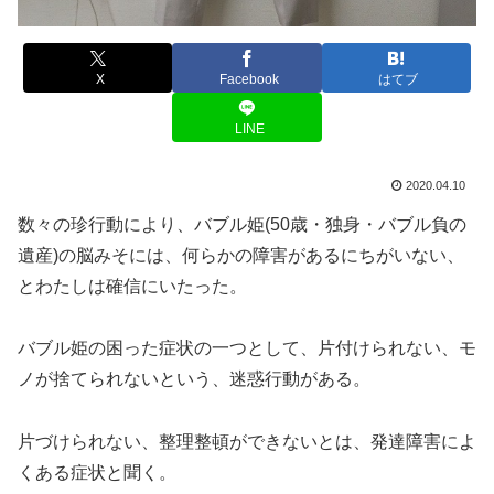
X
Facebook
はてブ
LINE
2020.04.10
数々の珍行動により、バブル姫(50歳・独身・バブル負の
遺産)の脳みそには、何らかの障害があるにちがいない、
とわたしは確信にいたった。
バブル姫の困った症状の一つとして、片付けられない、モ
ノが捨てられないという、迷惑行動がある。
片づけられない、整理整頓ができないとは、発達障害によ
くある症状と聞く。