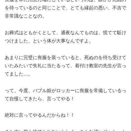
を待っているのと同じことで、とても縁起の悪い、不吉で
非常識なことなの。
お葬式はともかくとして、通夜なんてものは、慌てて駈け
つけました、という体が大事なんですよ。
あまりに完璧に喪服を装っていると、死ぬのを待ち受けて
いたみたいで失礼に当たるって、着付け教室の先生が言っ
てました…。
って、今度、バブル姫がロッカーに喪服を常備しているっ
て自慢してきたら、言ってやる！
絶対に言ってやるんだからね！！