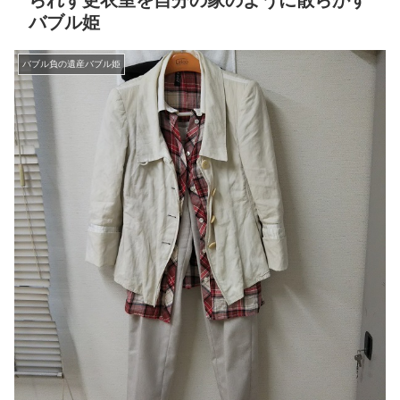
られず更衣室を自分の家のように散らかす
バブル姫
バブル負の遺産バブル姫