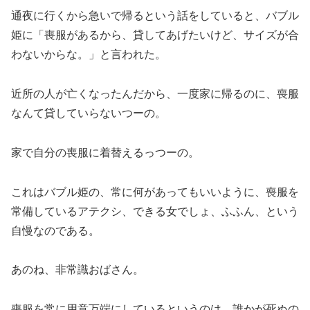
通夜に行くから急いで帰るという話をしていると、バブル
姫に「喪服があるから、貸してあげたいけど、サイズが合
わないからな。」と言われた。
近所の人が亡くなったんだから、一度家に帰るのに、喪服
なんて貸していらないつーの。
家で自分の喪服に着替えるっつーの。
これはバブル姫の、常に何があってもいいように、喪服を
常備しているアテクシ、できる女でしょ、ふふん、という
自慢なのである。
あのね、非常識おばさん。
喪服を常に用意万端にしているというのは、誰かが死ぬの