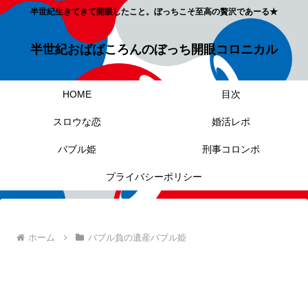
半世紀生きてきて開眼したこと。ぼっちこそ至高の贅沢であーる★
半世紀おばばころんのぼっち開眼コロニカル
HOME
目次
スロウな恋
婚活レポ
バブル姫
刑事コロンボ
プライバシーポリシー
ホーム
バブル負の遺産バブル姫