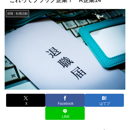
これってブラック企業？ R企業14
就職・転職活動
X
Facebook
はてブ
LINE