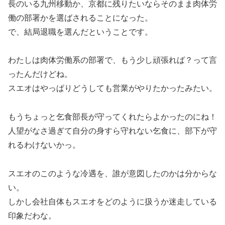
長のいる九州移動か、京都に残りたいならそのまま肉体労
働の部署かを選ばされることになった。
で、結局退職を選んだということです。
わたしは肉体労働系の部署で、もう少し頑張れば？って言
ったんだけどね。
スエオはやっぱりどうしても営業がやりたかったみたい。
もうちょっと乞食部長が守ってくれたらよかったのにね！
人望がなさ過ぎて自分の身すら守れない乞食に、部下が守
れるわけないかっ。
スエオのこのような冷遇を、誰が意図したのかは分からな
い。
しかし会社自体もスエオをどのように扱うか迷走している
印象だわな。