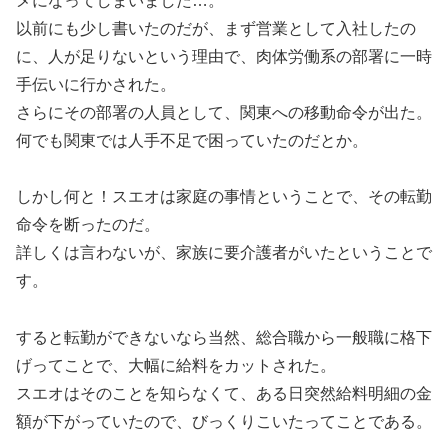
メになってしまいました…。
以前にも少し書いたのだが、まず営業として入社したの
に、人が足りないという理由で、肉体労働系の部署に一時
手伝いに行かされた。
さらにその部署の人員として、関東への移動命令が出た。
何でも関東では人手不足で困っていたのだとか。
しかし何と！スエオは家庭の事情ということで、その転勤
命令を断ったのだ。
詳しくは言わないが、家族に要介護者がいたということで
す。
すると転勤ができないなら当然、総合職から一般職に格下
げってことで、大幅に給料をカットされた。
スエオはそのことを知らなくて、ある日突然給料明細の金
額が下がっていたので、びっくりこいたってことである。