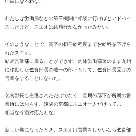
理由になるわな。
わたしは労働局などの第三機関に相談に行けばとアドバイ
スしたけど、スエオは結局行かなかったみたい。
そのようなことで、高卒の初任給程度までお給料を下げら
れたスエオ。
結局営業部に戻ることができず、肉体労働部署のまま九州
に移動した乞食部長の唯一の部下として、乞食部長受けの
営業をすることになった。
乞食部長も左遷されただけでなく、直属の部下が所属の営
業所にはおらず、遠隔の京都にスエオ一人だけって…。
相当な冷遇対応だわな。
新しい期になったとき、スエオは営業をしたいなら乞食部