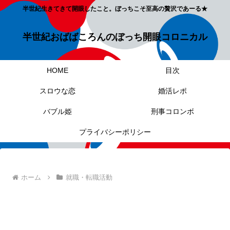
半世紀生きてきて開眼したこと。ぼっちこそ至高の贅沢であーる★
半世紀おばばころんのぼっち開眼コロニカル
HOME
目次
スロウな恋
婚活レポ
バブル姫
刑事コロンボ
プライバシーポリシー
ホーム
就職・転職活動