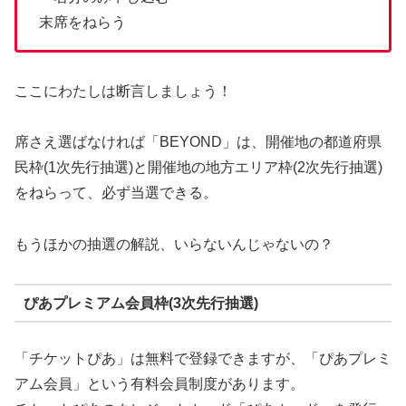
末席をねらう
ここにわたしは断言しましょう！
席さえ選ばなければ「BEYOND」は、開催地の都道府県
民枠(1次先行抽選)と開催地の地方エリア枠(2次先行抽選)
をねらって、必ず当選できる。
もうほかの抽選の解説、いらないんじゃないの？
ぴあプレミアム会員枠(3次先行抽選)
「チケットぴあ」は無料で登録できますが、「ぴあプレミ
アム会員」という有料会員制度があります。