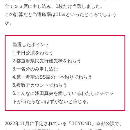
全てＳＳ席に申し込み、1枚だけ当選しました。
この計算だと当選確率は11％といったところでしょう
か。
当選したポイント
1.平日公演をねらう
2.都道府県民先行優先枠をねらう
3.一名分のみ申し込む
4.第一希望のSS席の一本釣りでねらう
5.複数アカウントでねらう
6.こんなに浅田真央を愛しているわたしにチケッ
トが当たらないはずがないと信じる。
2022年11月に予定されている「BEYOND」京都公演で、