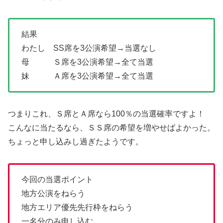
結果
わたし SS席を3公演希望→当選なし
母 Ｓ席を3公演希望→全て当選
妹 Ａ席を3公演希望→全て当選
つまりこれ、Ｓ席とＡ席なら100％の当選確率ですよ！
こんなに当たるなら、ＳＳ席の希望を増やせばよかった。
ちょっと申し込みし過ぎたようです。
今回の当選ポイント
地方公演をねらう
地方エリア優先先行枠をねらう
一名分のみ申し込む