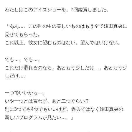
わたしはこのアイスショーを、7回鑑賞しました。
「ああ…、この世の中の美しいものはもう全て浅田真央に
見せてもらった。
これ以上、彼女に望むものはない。望んではいけない。
でも…、でも…、
これだけ滑れるのなら、あともう少しだけ…、あともう少
しだけ…。
一つでいいから…。
いや一つとは言わず、あと二つぐらい？
別に3つでも4つでもいいけど、過去ではなく浅田真央の
新しいプログラムが見たい…。」