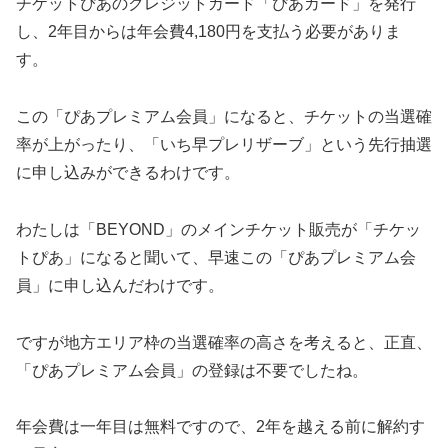
チケットぴあのクレジットカード「ぴあカード」を発行
し、2年目からは年会費4,180円を支払う必要がありま
す。
この「ぴあプレミアム会員」になると、チケットの当選確
率が上がったり、「いち早プレリザーブ」という先行抽選
に申し込みができるわけです。
わたしは「BEYOND」のメインチケット販売が「チケッ
トぴあ」になると聞いて、早速この「ぴあプレミアム会
員」に申し込んだわけです。
ですが地方エリア枠の当選確率の高さを考えると、正直、
「ぴあプレミアム会員」の登録は不要でしたね。
年会費は一年目は無料ですので、2年を越える前に解約す