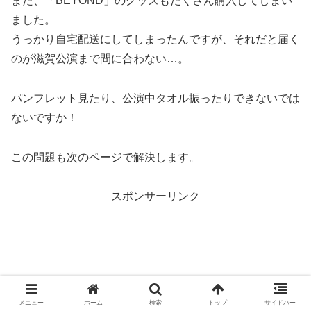
また、「BEYOND」のグッズもたくさん購入してしまい
ました。
うっかり自宅配送にしてしまったんですが、それだと届く
のが滋賀公演まで間に合わない…。
パンフレット見たり、公演中タオル振ったりできないでは
ないですか！
この問題も次のページで解決します。
スポンサーリンク
メニュー
ホーム
検索
トップ
サイドバー