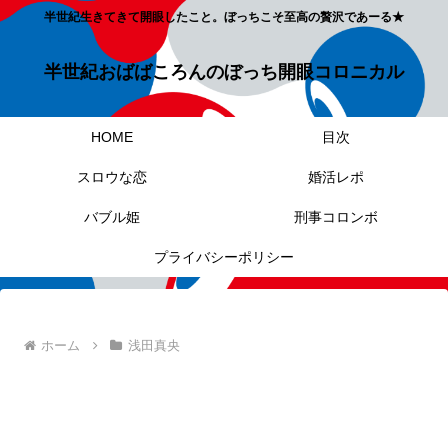
半世紀生きてきて開眼したこと。ぼっちこそ至高の贅沢であーる★
半世紀おばばころんのぼっち開眼コロニカル
HOME
目次
スロウな恋
婚活レポ
バブル姫
刑事コロンボ
プライバシーポリシー
ホーム
浅田真央