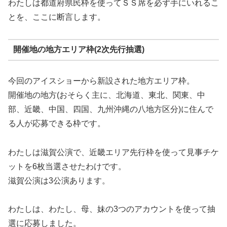
わたしは都道府県民枠を使ってＳＳ席を必ず手にいれるこ
とを、ここに断言します。
開催地の地方エリア枠(2次先行抽選)
今回のアイスショーから新設された地方エリア枠。
開催地の地方(おそらく主に、北海道、東北、関東、中
部、近畿、中国、四国、九州沖縄の八地方区分)に住んで
る人が応募できる枠です。
わたしは滋賀公演で、近畿エリア先行枠を使って見事チケ
ットを6枚当選させたわけです。
滋賀公演は3公演あります。
わたしは、わたし、母、妹の3つのアカウントを使って抽
選に応募しました。