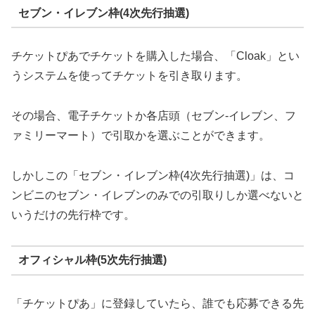
セブン・イレブン枠(4次先行抽選)
チケットぴあでチケットを購入した場合、「Cloak」とい
うシステムを使ってチケットを引き取ります。
その場合、電子チケットか各店頭（セブン-イレブン、フ
ァミリーマート）で引取かを選ぶことができます。
しかしこの「セブン・イレブン枠(4次先行抽選)」は、コ
ンビニのセブン・イレブンのみでの引取りしか選べないと
いうだけの先行枠です。
オフィシャル枠(5次先行抽選)
「チケットぴあ」に登録していたら、誰でも応募できる先