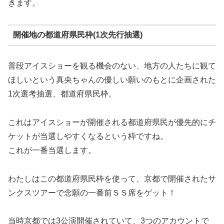
きます。
開催地の都道府県民枠(1次先行抽選)
普段アイスショーを観る機会のない、地方の人たちに観て
ほしいという真央ちゃんの優しい願いのもとに企画された
1次選考抽選、都道府県民枠。
これはアイスショーが開催される都道府県民が優先的にチ
ケットが当選しやすくなるという枠ですね。
これが一番当選します。
わたしはこの都道府県民枠を使って、京都で開催されたサ
ンクスツアーで念願の一番前ＳＳ席をゲット！
当時京都では3公演開催されていて、3つのアカウントで