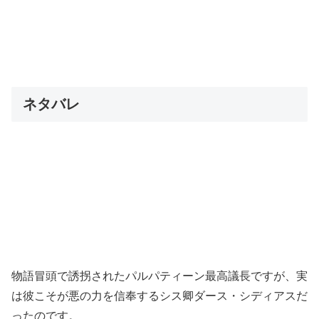
ネタバレ
物語冒頭で誘拐されたパルパティーン最高議長ですが、実
は彼こそが悪の力を信奉するシス卿ダース・シディアスだ
ったのです。