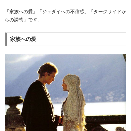
「家族への愛」「ジェダイへの不信感」「ダークサイドか
らの誘惑」です。
家族への愛