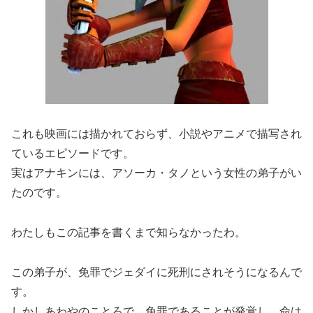
これも映画には描かれておらず、小説やアニメで描写され
ているエピソードです。
実はアナキンには、アソーカ・タノという女性の弟子がい
たのです。
わたしもこの記事を書くまで知らなかったわ。
この弟子が、免罪でジェダイに死刑にされそうになるんで
す。
しかしあわやのことろで、免罪であることが発覚し、命は