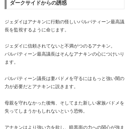
ダークサイドからの誘惑
ジェダイはアナキンに行動の怪しいパルパティーン最高議
長を監視するように命じます。
ジェダイに信頼されてないと不満がつのるアナキン。
パルパティーン最高議長はそんなアナキンの心につけいり
ます。
パルパティーン議長は妻パドメを守るにはもっと強い闇の
力が必要だとアナキンに説きます。
母親を守れなかった後悔、そしてまた新しい家族パドメを
失ってしまうかもしれないという恐怖。
アナキンはより強い力を欲し、暗黒面の力への関心が強ま