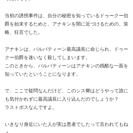
当初の誘拐事件は、自分の秘密を知っているドゥークー伯
爵を始末するためと、アナキンを闇に近づけるための、策
略、狂言でした。
アナキンは、パルパティーン最高議長に命じられ、ドゥー
クー伯爵を迷いなく殺してしまいます。
このときから、パルパティーンはアナキンの残酷な一面を
知っていたということになります。
で、ここで疑問なんだけど、このシス卿はどうやって誰に
も気付かれずに最高議長に入り込んだのでしょうか？
ラストボスなんですよ。
いきなり身近にいた人が実は悪者でしたって言われてもね
ぇ。