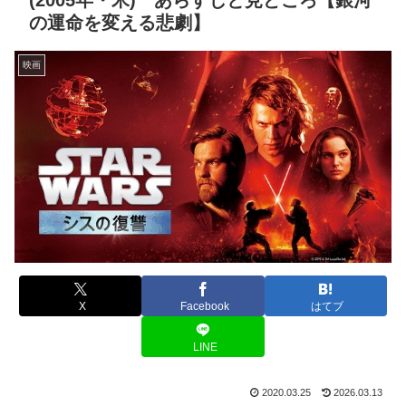
(2005年・米) あらすじと見どころ【銀河
の運命を変える悲劇】
映画
X
Facebook
はてブ
LINE
2020.03.25
2026.03.13