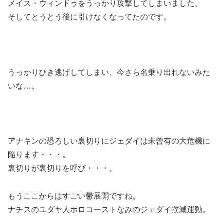
メイス・ウィンドゥをうっかり攻撃してしまいました。
そしてとうとう後に引けなくなってたのです。
うっかりひき逃げしてしまい、今さら名乗り出れないみた
いな…。
アナキンの恐ろしい裏切りにジェダイは未曾有の大危機に
陥ります・・・。
裏切りが裏切りを呼び・・・。
もうここからはすごい鬱展開ですね。
ナチスのユダヤ人ホロコーストなみのジェダイ撲滅運動。