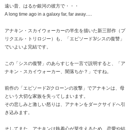
遠い昔、はるか銀河の彼方で・・・
A long time ago in a galaxy far, far away….
アナキン・スカイウォーカーの半生を描いた新三部作（プ
リクエル・トリロジー）も、「エピソード3/シスの復讐」
でいよいよ完結です。
この「シスの復讐」のあらすじを一言で説明すると、「ア
ナキン・スカイウォーカー、闇落ちか？」ですね。
前作の「エピソード2/クローンの攻撃」でアナキンは、母
という大切な家族を失ってしまいます。
その悲しみと激しい怒りは、アナキンをダークサイドへ引
き込みます。
そしてまた、アナキンは執着心が芽生えるため、恋愛や結