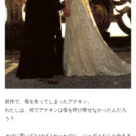
前作で、母を失ってしまったアナキン。
わたしは、何でアナキンは母を呼び寄せなかったんだろ
う？
そばに置いておけばよかったのに、ジェダイならお金ある