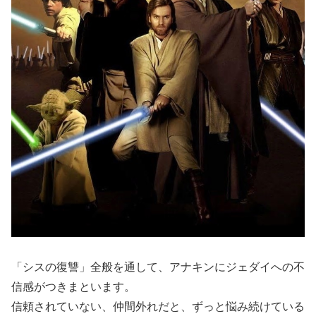
「シスの復讐」全般を通して、アナキンにジェダイへの不
信感がつきまといます。
信頼されていない、仲間外れだと、ずっと悩み続けている