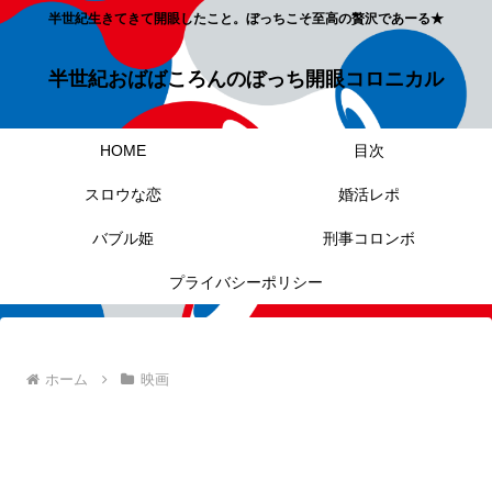
半世紀生きてきて開眼したこと。ぼっちこそ至高の贅沢であーる★
半世紀おばばころんのぼっち開眼コロニカル
HOME
目次
スロウな恋
婚活レポ
バブル姫
刑事コロンボ
プライバシーポリシー
ホーム
映画