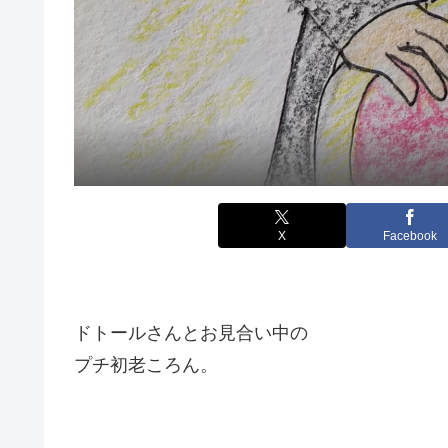
X
Facebook
ドトールさんとお見合い中の
プチ初老ころん。