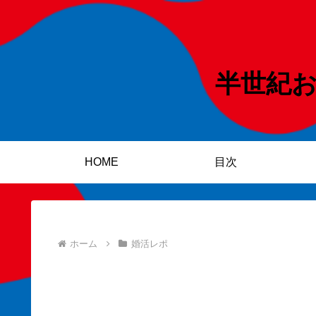
半世紀
HOME
目次
ホーム
婚活レポ