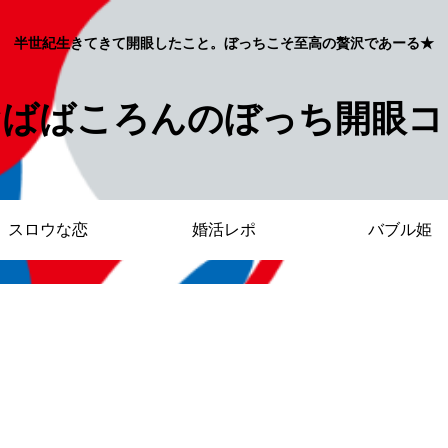
半世紀生きてきて開眼したこと。ぼっちこそ至高の贅沢であーる★
おばばころんのぼっち開眼コ
スロウな恋
婚活レポ
バブル姫