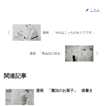
ころん
漫画 「それはこっちのセリフです」
漫画 「死ぬほど好き」
関連記事
漫画 「魔法のお菓子」 後書き
漫画