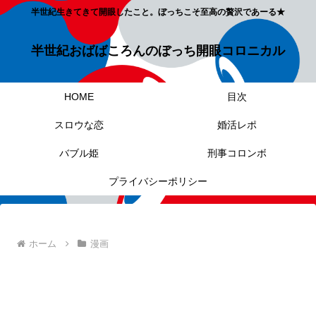
半世紀生きてきて開眼したこと。ぼっちこそ至高の贅沢であーる★
半世紀おばばころんのぼっち開眼コロニカル
HOME
目次
スロウな恋
婚活レポ
バブル姫
刑事コロンボ
プライバシーポリシー
ホーム
漫画