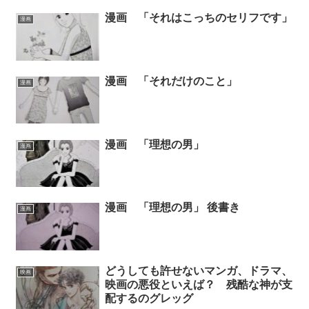
漫画 「それはこっちのセリフです」
漫画
漫画 「それだけのこと」
漫画
漫画 「理想の男」
漫画
漫画 「理想の男」 後書き
漫画
どうしても許せないマンガ、ドラマ、
映画
映画の悪役といえば？ 残酷な神が支
配するのグレッグ