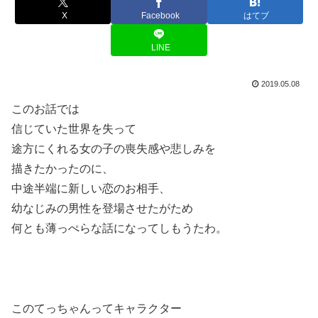
X
Facebook
はてブ
LINE
2019.05.08
このお話では
信じていた世界を失って
途方にくれる女の子の喪失感や悲しみを
描きたかったのに、
中途半端に新しい恋のお相手、
幼なじみの男性を登場させたがため
何とも薄っぺらな話になってしもうたわ。
このてっちゃんってキャラクター