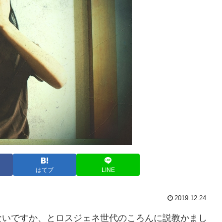
はてブ
LINE
2019.12.24
ないですか、とロスジェネ世代のころんに説教かまし