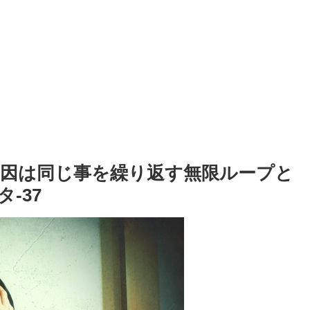
因は同じ事を繰り返す無限ループと
-37