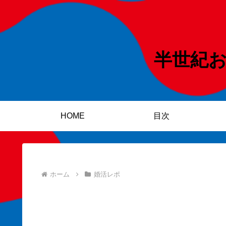
半世紀
HOME
目次
ホーム
婚活レポ