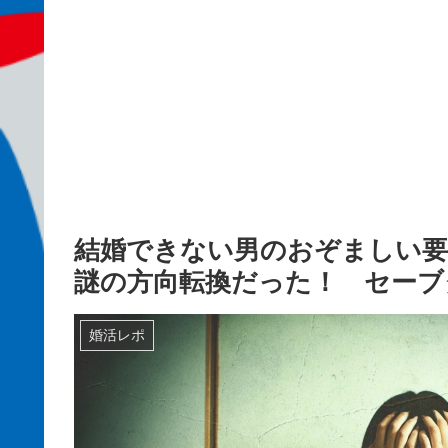
結婚できない男のおぞましい要
謎の方向転換だった！ セーブタ
婚活レポ