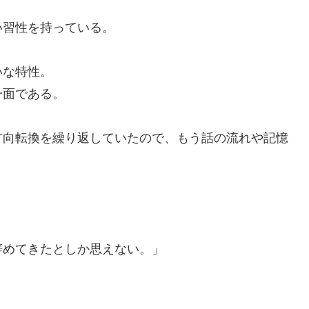
い習性を持っている。
いな特性。
一面である。
方向転換を繰り返していたので、もう話の流れや記憶
辞めてきたとしか思えない。」