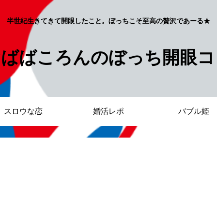
半世紀生きてきて開眼したこと。ぼっちこそ至高の贅沢であーる★
おばばころんのぼっち開眼コ
スロウな恋
婚活レポ
バブル姫