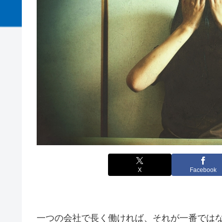
X
Facebook
一つの会社で長く働ければ、それが一番では