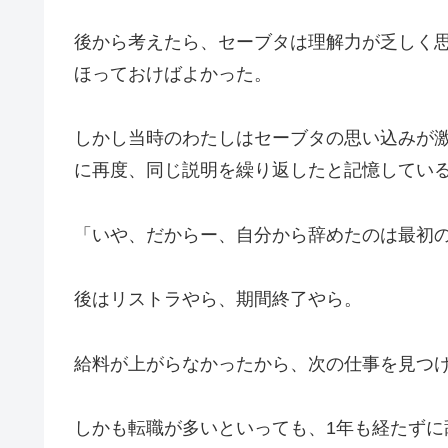
後から考えたら、セーブタは理解力が乏しく
ほっておけばよかった。
しかし当時のわたしはセーブタの思い込みが
に再度、同じ説明を繰り返したと記憶してい
「いや、だからー、自分から辞めたのは最初
後はリストラやら、期間終了やら。
給料が上がらなかったから、次の仕事を見つ
しかも転職が多いといっても、1年も経たずに