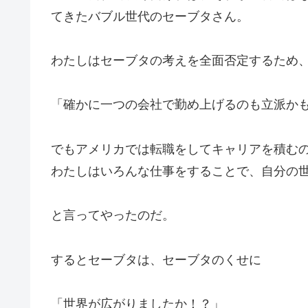
てきたバブル世代のセーブタさん。
わたしはセーブタの考えを全面否定するため
「確かに一つの会社で勤め上げるのも立派か
でもアメリカでは転職をしてキャリアを積む
わたしはいろんな仕事をすることで、自分の
と言ってやったのだ。
するとセーブタは、セーブタのくせに
「世界が広がりましたか！？」