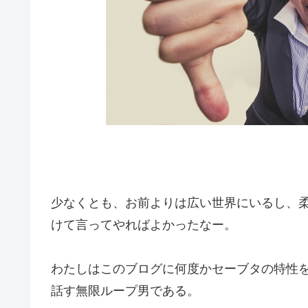
少なくとも、お前よりは広い世界にいるし、
けて言ってやればよかったなー。
わたしはこのブログに何度かセーブタの特性
話す無限ループ男である。