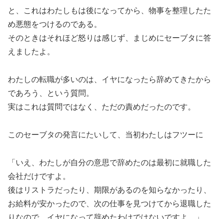
と、これはわたしもは後になってから、物事を整理したた
め悪態をつけるのである。
そのときはそれほど怒りは感じず、まじめにセーブタに答
えましたよ。
わたしの転職が多いのは、イヤになったら辞めてきたから
であろう、という質問。
実はこれは質問ではなく、ただの責めだったのです。
このセーブタの発言にたいして、当初わたしはフツーに
「いえ、わたしが自分の意思で辞めたのは最初に就職した
会社だけですよ。
後はリストラだったり、期限があるのを知らなかったり、
お給料が安かったので、次の仕事を見つけてから退職した
りなので、イヤになって辞めたわけではないですよ。」