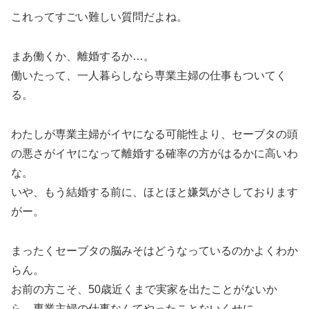
これってすごい難しい質問だよね。
まあ働くか、離婚するか…。
働いたって、一人暮らしなら専業主婦の仕事もついてく
る。
わたしが専業主婦がイヤになる可能性より、セーブタの頭
の悪さがイヤになって離婚する確率の方がはるかに高いわ
な。
いや、もう結婚する前に、ほとほと嫌気がさしております
がー。
まったくセーブタの脳みそはどうなっているのかよくわか
らん。
お前の方こそ、50歳近くまで実家を出たことがないか
ら、専業主婦の仕事なんてやったことないくせに。