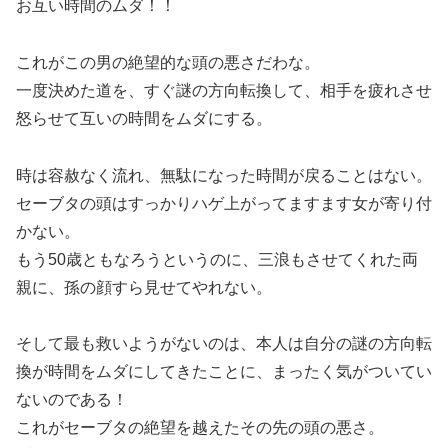
お互い時間のムダ！！
これがこの男の絶望的な頭の悪さだわな。
一度決めた道を、すぐ謎の方向転換して、相手を疲れさせ
怒らせて互いの時間をムダにする。
時は容赦なく流れ、無駄になった時間が戻ることはない。
セーブタの頭はすっかりハゲ上がってますます女が寄り付
かない。
もう50歳ともなろうというのに、三浪もさせてくれた両
親に、孫の顔すら見せてやれない。
そして最も救いようがないのは、本人は自分の謎の方向転
換が時間をムダにしてきたことに、まったく気がついてい
ないのである！
これがセーブタの絶望を越えたその先の頭の悪さ。