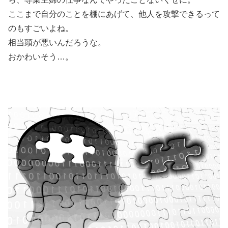
ここまで自分のことを棚にあげて、他人を攻撃できるって
のもすごいよね。
相当頭が悪いんだろうな。
おかわいそう…。