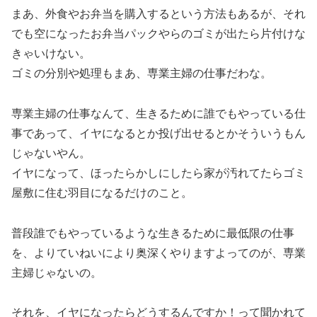
まあ、外食やお弁当を購入するという方法もあるが、それ
でも空になったお弁当パックやらのゴミが出たら片付けな
きゃいけない。
ゴミの分別や処理もまあ、専業主婦の仕事だわな。
専業主婦の仕事なんて、生きるために誰でもやっている仕
事であって、イヤになるとか投げ出せるとかそういうもん
じゃないやん。
イヤになって、ほったらかしにしたら家が汚れてたらゴミ
屋敷に住む羽目になるだけのこと。
普段誰でもやっているような生きるために最低限の仕事
を、よりていねいにより奥深くやりますよってのが、専業
主婦じゃないの。
それを、イヤになったらどうするんですか！って聞かれて