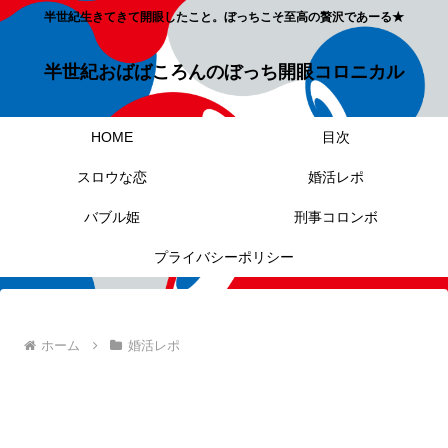
半世紀生きてきて開眼したこと。ぼっちこそ至高の贅沢であーる★
半世紀おばばころんのぼっち開眼コロニカル
HOME
目次
スロウな恋
婚活レポ
バブル姫
刑事コロンボ
プライバシーポリシー
ホーム
婚活レポ