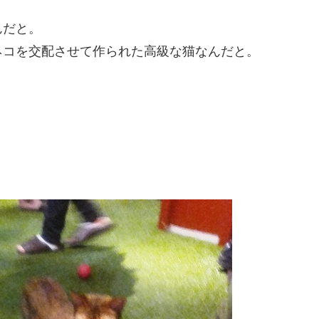
んだと。
ネコを交配させて作られた高級な猫なんだと。