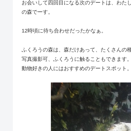
お会いして四回目になる次のデートは、わた
の森でーす。
12時頃に待ち合わせだったかなぁ。
ふくろうの森は、森だけあって、たくさんの
写真撮影可、ふくろうに触ることもできます
動物好きの人にはおすすめのデートスポット