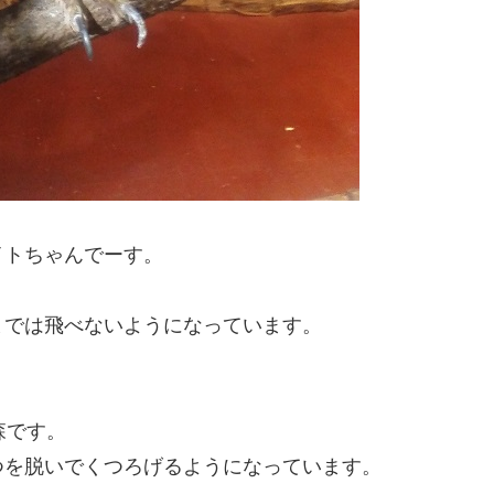
イトちゃんでーす。
までは飛べないようになっています。
森です。
つを脱いでくつろげるようになっています。