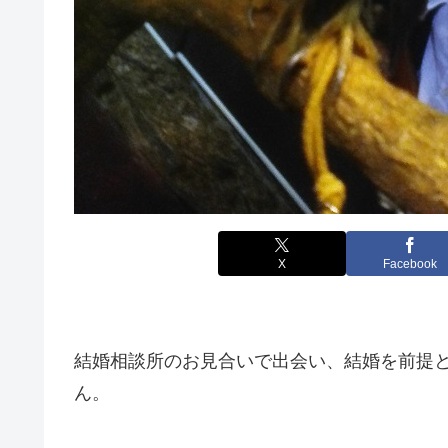
X
Facebook
結婚相談所のお見合いで出会い、結婚を前提
ん。