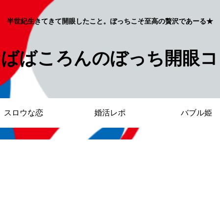
半世紀生きてきて開眼したこと。ぼっちこそ至高の贅沢であーる★
おばばころんのぼっち開眼コ
スロウな恋
婚活レポ
バブル姫