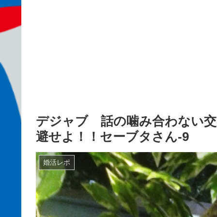
デジャブ 話の噛み合わない交
避せよ！！セーブタさん-9
婚活レポ