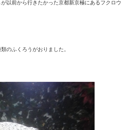
しが以前から行きたかった京都新京極にあるフクロウ
種類のふくろうがおりました。
。
。