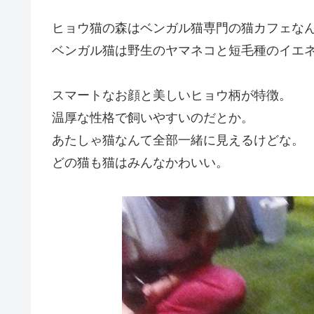
ヒョウ猫の森はベンガル猫専門の猫カフェな
ベンガル猫は野生のヤマネコと短毛種のイエ
スマートなお顔と美しいヒョウ柄が特徴。
温厚な性格で飼いやすいのだとか。
あたしゃ猫なんて全部一緒に見えるけどな。
どの猫も猫はみんなかわいい。