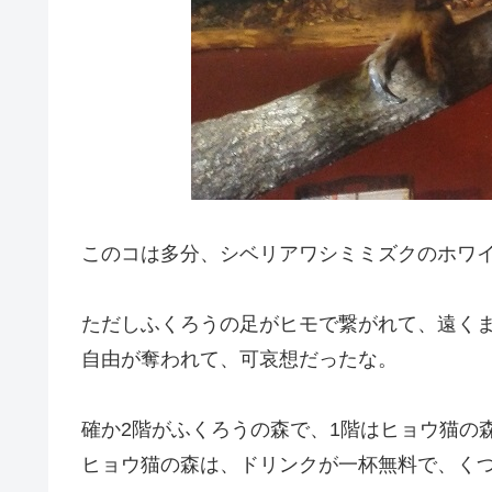
このコは多分、シベリアワシミミズクのホワ
ただしふくろうの足がヒモで繋がれて、遠く
自由が奪われて、可哀想だったな。
確か2階がふくろうの森で、1階はヒョウ猫の
ヒョウ猫の森は、ドリンクが一杯無料で、く