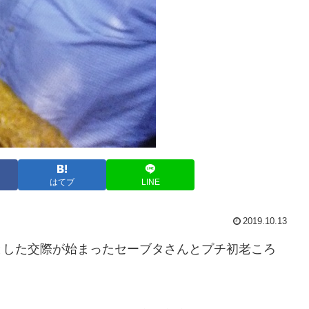
はてブ
LINE
2019.10.13
とした交際が始まったセーブタさんとプチ初老ころ