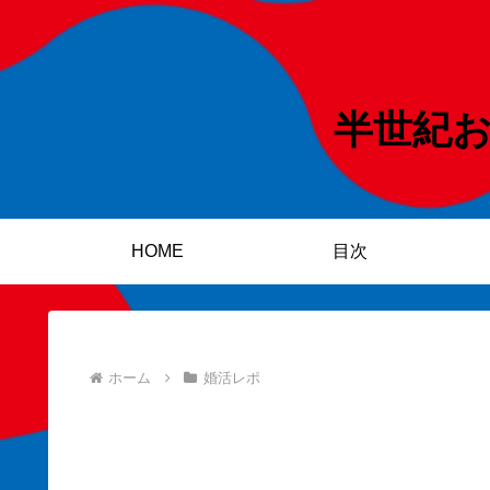
半世紀
HOME
目次
ホーム
婚活レポ